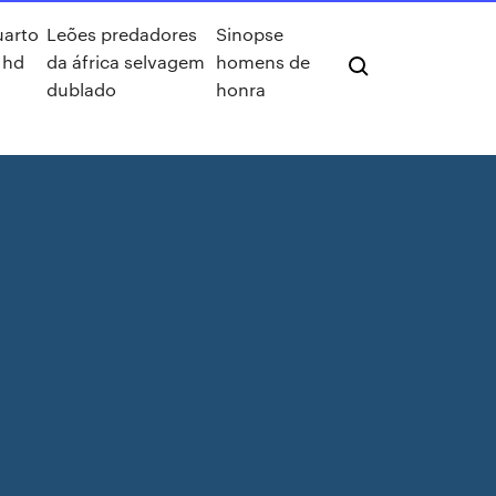
uarto
Leões predadores
Sinopse
 hd
da áfrica selvagem
homens de
dublado
honra