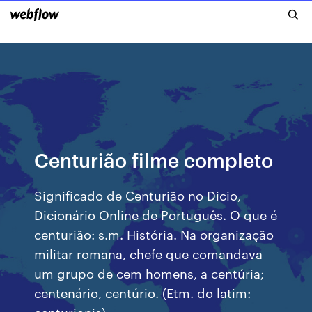
Centurião filme completo
Significado de Centurião no Dicio,
Dicionário Online de Português. O que é
centurião: s.m. História. Na organização
militar romana, chefe que comandava
um grupo de cem homens, a centúria;
centenário, centúrio. (Etm. do latim:
centurionis)