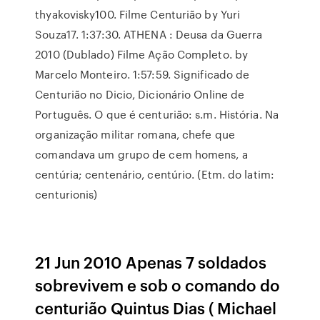
thyakovisky100. Filme Centurião by Yuri
Souza17. 1:37:30. ATHENA : Deusa da Guerra
2010 (Dublado) Filme Ação Completo. by
Marcelo Monteiro. 1:57:59. Significado de
Centurião no Dicio, Dicionário Online de
Português. O que é centurião: s.m. História. Na
organização militar romana, chefe que
comandava um grupo de cem homens, a
centúria; centenário, centúrio. (Etm. do latim:
centurionis)
21 Jun 2010 Apenas 7 soldados
sobrevivem e sob o comando do
centurião Quintus Dias ( Michael