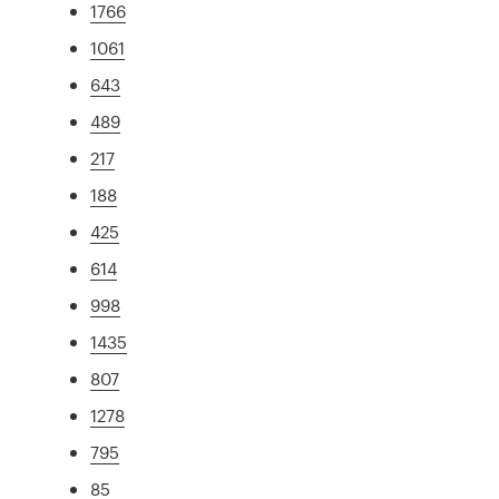
1766
1061
643
489
217
188
425
614
998
1435
807
1278
795
85