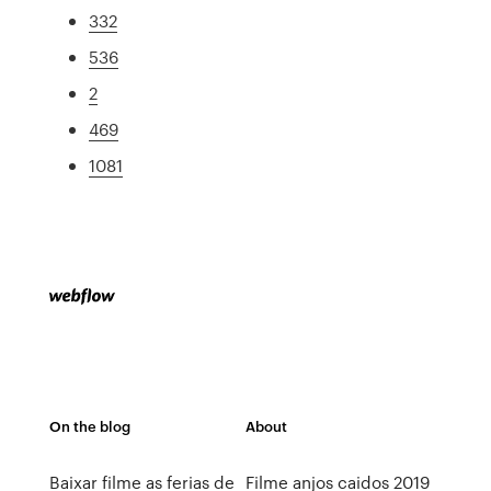
332
536
2
469
1081
On the blog
About
Baixar filme as ferias de
Filme anjos caidos 2019