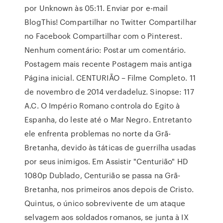
por Unknown às 05:11. Enviar por e-mail
BlogThis! Compartilhar no Twitter Compartilhar
no Facebook Compartilhar com o Pinterest.
Nenhum comentário: Postar um comentário.
Postagem mais recente Postagem mais antiga
Página inicial. CENTURIÃO – Filme Completo. 11
de novembro de 2014 verdadeluz. Sinopse: 117
A.C. O Império Romano controla do Egito à
Espanha, do leste até o Mar Negro. Entretanto
ele enfrenta problemas no norte da Grã-
Bretanha, devido às táticas de guerrilha usadas
por seus inimigos. Em Assistir "Centurião" HD
1080p Dublado, Centurião se passa na Grã-
Bretanha, nos primeiros anos depois de Cristo.
Quintus, o único sobrevivente de um ataque
selvagem aos soldados romanos, se junta à IX