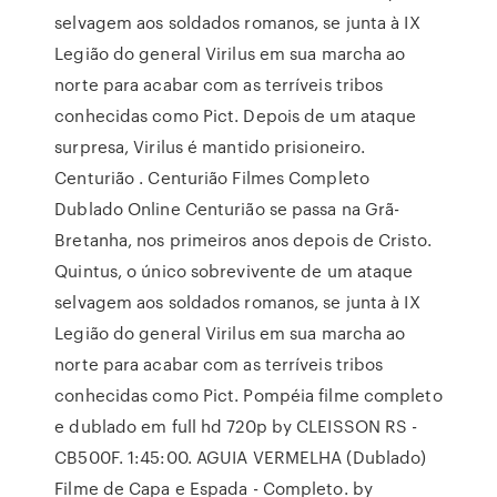
selvagem aos soldados romanos, se junta à IX
Legião do general Virilus em sua marcha ao
norte para acabar com as terríveis tribos
conhecidas como Pict. Depois de um ataque
surpresa, Virilus é mantido prisioneiro.
Centurião . Centurião Filmes Completo
Dublado Online Centurião se passa na Grã-
Bretanha, nos primeiros anos depois de Cristo.
Quintus, o único sobrevivente de um ataque
selvagem aos soldados romanos, se junta à IX
Legião do general Virilus em sua marcha ao
norte para acabar com as terríveis tribos
conhecidas como Pict. Pompéia filme completo
e dublado em full hd 720p by CLEISSON RS -
CB500F. 1:45:00. AGUIA VERMELHA (Dublado)
Filme de Capa e Espada - Completo. by