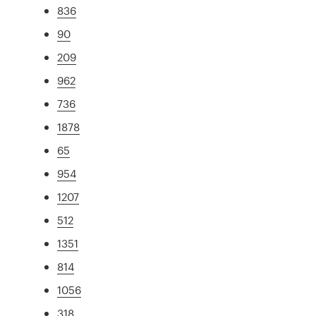
836
90
209
962
736
1878
65
954
1207
512
1351
814
1056
318