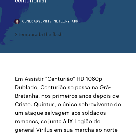
CDNLOADSBVHIV.NETLIFY.APP
2 temporada the flash
Em Assistir "Centurião" HD 1080p
Dublado, Centurião se passa na Grã-
Bretanha, nos primeiros anos depois de
Cristo. Quintus, o único sobrevivente de
um ataque selvagem aos soldados
romanos, se junta à IX Legião do
general Virilus em sua marcha ao norte