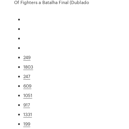
Of Fighters a Batalha Final (Dublado
249
1803
247
609
1051
917
1331
199