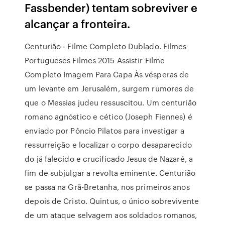
Fassbender) tentam sobreviver e
alcançar a fronteira.
Centurião - Filme Completo Dublado. Filmes
Portugueses Filmes 2015 Assistir Filme
Completo Imagem Para Capa Às vésperas de
um levante em Jerusalém, surgem rumores de
que o Messias judeu ressuscitou. Um centurião
romano agnóstico e cético (Joseph Fiennes) é
enviado por Pôncio Pilatos para investigar a
ressurreição e localizar o corpo desaparecido
do já falecido e crucificado Jesus de Nazaré, a
fim de subjulgar a revolta eminente. Centurião
se passa na Grã-Bretanha, nos primeiros anos
depois de Cristo. Quintus, o único sobrevivente
de um ataque selvagem aos soldados romanos,