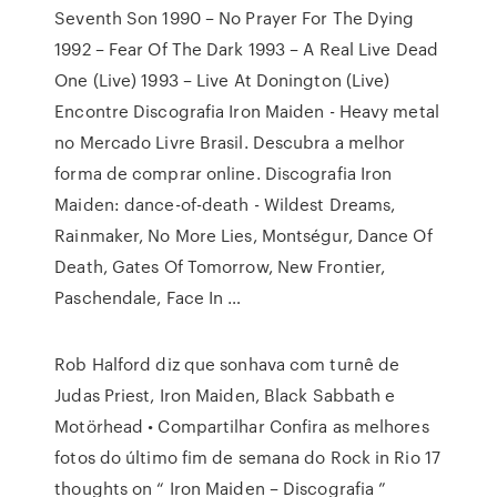
Seventh Son 1990 – No Prayer For The Dying
1992 – Fear Of The Dark 1993 – A Real Live Dead
One (Live) 1993 – Live At Donington (Live)
Encontre Discografia Iron Maiden - Heavy metal
no Mercado Livre Brasil. Descubra a melhor
forma de comprar online. Discografia Iron
Maiden: dance-of-death - Wildest Dreams,
Rainmaker, No More Lies, Montségur, Dance Of
Death, Gates Of Tomorrow, New Frontier,
Paschendale, Face In …
Rob Halford diz que sonhava com turnê de
Judas Priest, Iron Maiden, Black Sabbath e
Motörhead • Compartilhar Confira as melhores
fotos do último fim de semana do Rock in Rio 17
thoughts on “ Iron Maiden – Discografia ”