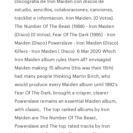
Discografia de Iron Maiden con discos de
estudio, sencillos, colaboraciones, canciones,
tracklist e informacion. Iron Maiden. (0 Votos).
The Number Of The Beast (1998) - Iron Maiden
(Disco) (0 Votos). Fear Of The Dark (1995) - Iron
Maiden (Disco) Powerslave - Iron Maiden (Disco)
Killers - Iron Maiden ( Disco) 6 Mar 2020 Which
Iron Maiden album rules them all? envisaged
Maiden making 15 albums (this was their 15th)
had many people thinking Martin Birch, who
would produce every Maiden album until 1992's
Fear Of The Dark, brought a crisper, clearer
Powerslave remains an essential Maiden album,
with classic, The top ranked albums by Iron
Maiden are The Number Of The Beast,
Powerslave and The top rated tracks by Iron