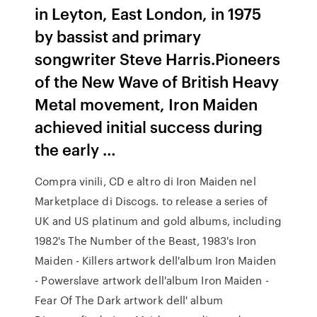
in Leyton, East London, in 1975
by bassist and primary
songwriter Steve Harris.Pioneers
of the New Wave of British Heavy
Metal movement, Iron Maiden
achieved initial success during
the early …
Compra vinili, CD e altro di Iron Maiden nel
Marketplace di Discogs. to release a series of
UK and US platinum and gold albums, including
1982's The Number of the Beast, 1983's Iron
Maiden - Killers artwork dell'album Iron Maiden
- Powerslave artwork dell'album Iron Maiden -
Fear Of The Dark artwork dell' album