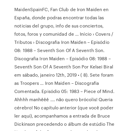
MaidenSpainFC, Fan Club de Iron Maiden en
España, donde podras encontrar todas las
noticias del grupo, info de sus conciertos,
fotos, foros y comunidad de … Início › Covers /
Tributos › Discografia Iron Maiden – Episódio
08: 1988 – Seventh Son Of A Seventh Son.
Discografia Iron Maiden – Episódio 08: 1988 –
Seventh Son Of A Seventh Son Por Kelsei Biral
em sábado, janeiro 12th, 2019 • ( 8). Sete foram
as Troopers … Iron Maiden – Discografia
Comentada. Episódio 05: 1983 – Piece of Mind.
Ahhhh manhêêê …. não quero brócolis! Queria
cérebro! No capítulo anterior (que você poder
ler aqui), acompanhamos a entrada de Bruce
Dickinson precedendo o álbum de estúdio The