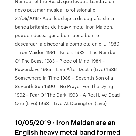
Number of the Beast, que levou a banda a um
novo patamar musical, profissional e
22/05/2016 · Aqui les dejo la discografía de la
banda britanica de heavy metal Iron Maiden,
pueden descargar album por album o
descargar la discografía completa en el … 1980
– Iron Maiden 1981 – Killers 1982 – The Number
Of The Beast 1983 – Piece of Mind 1984 –
Powerslave 1985 – Live After Death (Live) 1986 –
Somewhere In Time 1988 – Seventh Son of a
Seventh Son 1990 – No Prayer For The Dying
1992 – Fear Of The Dark 1993 – A Real Live Dead
One (Live) 1993 – Live At Donington (Live)
10/05/2019 · Iron Maiden are an
English heavy metal band formed