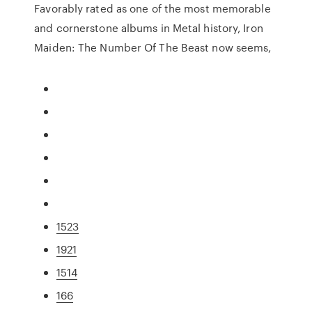
Favorably rated as one of the most memorable
and cornerstone albums in Metal history, Iron
Maiden: The Number Of The Beast now seems,
1523
1921
1514
166