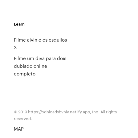
Learn
Filme alvin e os esquilos
3
Filme um divã para dois
dublado online
completo
© 2019 https://cdnloadsbvhiv.netlify.app, Inc. All rights
reserved.
MAP