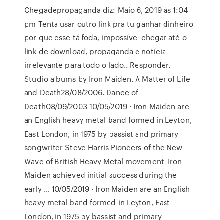
Chegadepropaganda diz: Maio 6, 2019 às 1:04
pm Tenta usar outro link pra tu ganhar dinheiro
por que esse tá foda, impossível chegar até o
link de download, propaganda e notícia
irrelevante para todo o lado.. Responder.
Studio albums by Iron Maiden. A Matter of Life
and Death28/08/2006. Dance of
Death08/09/2003 10/05/2019 · Iron Maiden are
an English heavy metal band formed in Leyton,
East London, in 1975 by bassist and primary
songwriter Steve Harris.Pioneers of the New
Wave of British Heavy Metal movement, Iron
Maiden achieved initial success during the
early … 10/05/2019 · Iron Maiden are an English
heavy metal band formed in Leyton, East
London, in 1975 by bassist and primary