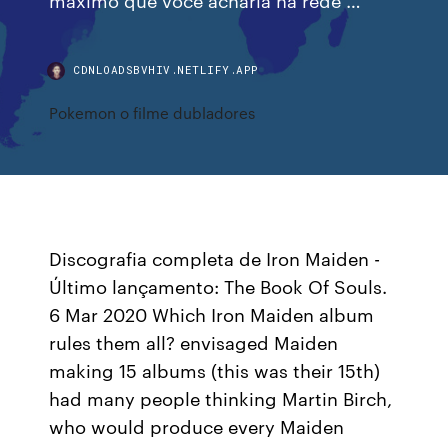
CDNLOADSBVHIV.NETLIFY.APP
Pokemon o filme dubladores
Discografia completa de Iron Maiden -
Último lançamento: The Book Of Souls.
6 Mar 2020 Which Iron Maiden album
rules them all? envisaged Maiden
making 15 albums (this was their 15th)
had many people thinking Martin Birch,
who would produce every Maiden