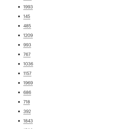
1993
145
485
1209
993
767
1036
1157
1969
686
718
392
1843