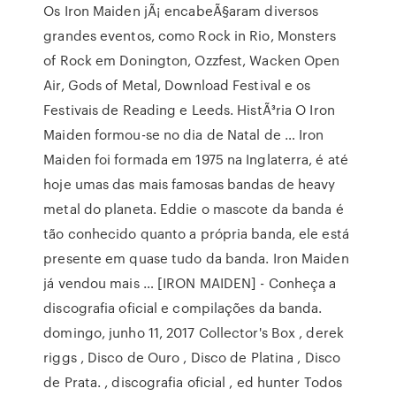
Os Iron Maiden jÃ¡ encabeÃ§aram diversos
grandes eventos, como Rock in Rio, Monsters
of Rock em Donington, Ozzfest, Wacken Open
Air, Gods of Metal, Download Festival e os
Festivais de Reading e Leeds. HistÃ³ria O Iron
Maiden formou-se no dia de Natal de … Iron
Maiden foi formada em 1975 na Inglaterra, é até
hoje umas das mais famosas bandas de heavy
metal do planeta. Eddie o mascote da banda é
tão conhecido quanto a própria banda, ele está
presente em quase tudo da banda. Iron Maiden
já vendou mais … [IRON MAIDEN] - Conheça a
discografia oficial e compilações da banda.
domingo, junho 11, 2017 Collector's Box , derek
riggs , Disco de Ouro , Disco de Platina , Disco
de Prata. , discografia oficial , ed hunter Todos