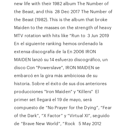
new life with their 1982 album The Number of
the Beast, and this 28 Dec 2017 The Number of
the Beast (1982). This is the album that broke
Maiden to the masses on the strength of heavy
MTV rotation with hits like “Run to 3 Jun 2019
En el siguiente ranking hemos ordenado la
extensa discografía de la En 2006 IRON
MAIDEN lanzó su 14 esfuerzo discográfico, un
disco Con "Powerslave", IRON MAIDEN se
embarcó en la gira más ambiciosa de su
historia. Sobre el éxito de sus dos anteriores
producciones "Iron Maiden" y "Killers" El
primer set llegará el 19 de mayo, será
compuesto de “No Prayer for the Dying”, “Fear
of the Dark”, “X Factor” y “Virtual XI”, seguido
de “Brave New World”, “Rock 5 May 2012