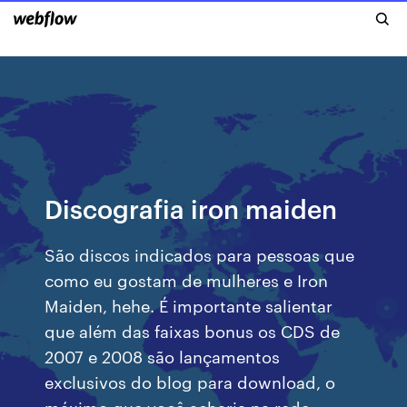
Discografia iron maiden
São discos indicados para pessoas que
como eu gostam de mulheres e Iron
Maiden, hehe. É importante salientar
que além das faixas bonus os CDS de
2007 e 2008 são lançamentos
exclusivos do blog para download, o
máximo que você acharia na rede …