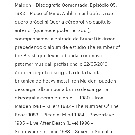
Maiden – Discografia Comentada. Episódio 05:
1983 – Piece of Mind. Ahhhh manhêêê …. não
quero brócolis! Queria cérebro! No capítulo
anterior (que você poder ler aqui),
acompanhamos a entrada de Bruce Dickinson
precedendo o álbum de estúdio The Number of
the Beast, que levou a banda a um novo
patamar musical, profissional e 22/05/2016 ·
Aqui les dejo la discografía de la banda
britanica de heavy metal Iron Maiden, pueden
descargar album por album o descargar la
discografía completa en el … 1980 – Iron
Maiden 1981 – Killers 1982 – The Number Of The
Beast 1983 – Piece of Mind 1984 – Powerslave
1985 – Live After Death (Live) 1986 –
Somewhere In Time 1988 – Seventh Son of a