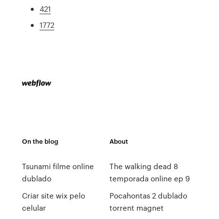
421
1772
On the blog
About
Tsunami filme online
The walking dead 8
dublado
temporada online ep 9
Criar site wix pelo
Pocahontas 2 dublado
celular
torrent magnet