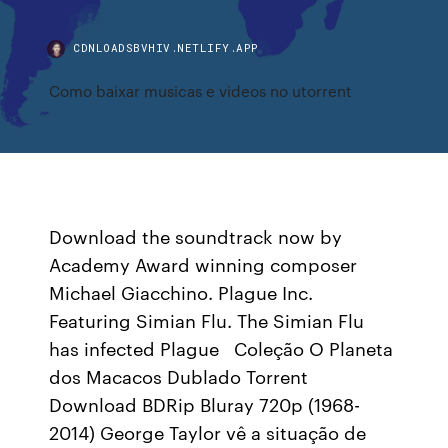
CDNLOADSBVHIV.NETLIFY.APP
Como baixar musicas e videos no utorrent
Download the soundtrack now by
Academy Award winning composer
Michael Giacchino. Plague Inc.
Featuring Simian Flu. The Simian Flu
has infected Plague Coleção O Planeta
dos Macacos Dublado Torrent
Download BDRip Bluray 720p (1968-
2014) George Taylor vê a situação de