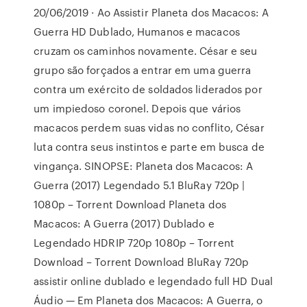
20/06/2019 · Ao Assistir Planeta dos Macacos: A
Guerra HD Dublado, Humanos e macacos
cruzam os caminhos novamente. César e seu
grupo são forçados a entrar em uma guerra
contra um exército de soldados liderados por
um impiedoso coronel. Depois que vários
macacos perdem suas vidas no conflito, César
luta contra seus instintos e parte em busca de
vingança. SINOPSE: Planeta dos Macacos: A
Guerra (2017) Legendado 5.1 BluRay 720p |
1080p – Torrent Download Planeta dos
Macacos: A Guerra (2017) Dublado e
Legendado HDRIP 720p 1080p – Torrent
Download – Torrent Download BluRay 720p
assistir online dublado e legendado full HD Dual
Áudio — Em Planeta dos Macacos: A Guerra, o