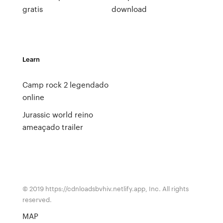
gratis
download
Learn
Camp rock 2 legendado
online
Jurassic world reino
ameaçado trailer
© 2019 https://cdnloadsbvhiv.netlify.app, Inc. All rights
reserved.
MAP