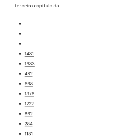
terceiro capítulo da
1431
1633
482
668
1376
1222
862
284
1181