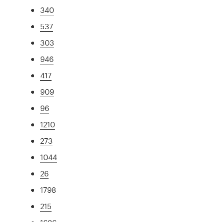
340
537
303
946
417
909
96
1210
273
1044
26
1798
215