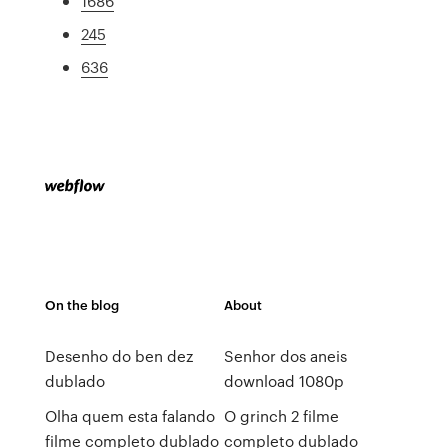
1686
245
636
On the blog
About
Desenho do ben dez
Senhor dos aneis
dublado
download 1080p
Olha quem esta falando
O grinch 2 filme
filme completo dublado
completo dublado