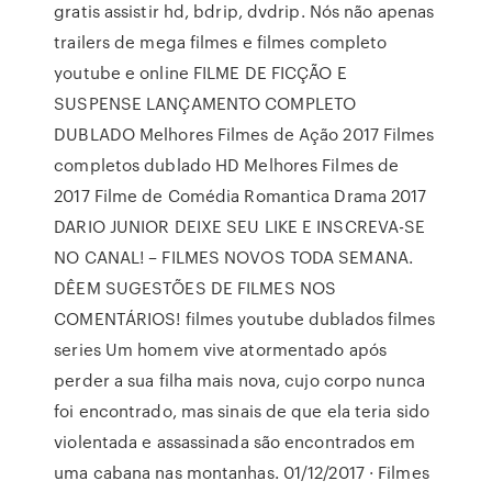
gratis assistir hd, bdrip, dvdrip. Nós não apenas
trailers de mega filmes e filmes completo
youtube e online FILME DE FICÇÃO E
SUSPENSE LANÇAMENTO COMPLETO
DUBLADO Melhores Filmes de Ação 2017 Filmes
completos dublado HD Melhores Filmes de
2017 Filme de Comédia Romantica Drama 2017
DARIO JUNIOR DEIXE SEU LIKE E INSCREVA-SE
NO CANAL! – FILMES NOVOS TODA SEMANA.
DÊEM SUGESTÕES DE FILMES NOS
COMENTÁRIOS! filmes youtube dublados filmes
series Um homem vive atormentado após
perder a sua filha mais nova, cujo corpo nunca
foi encontrado, mas sinais de que ela teria sido
violentada e assassinada são encontrados em
uma cabana nas montanhas. 01/12/2017 · Filmes