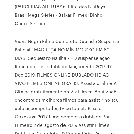
(PARCERIAS ABERTAS):. Elite dos BluRays ·
Brasil Mega Séries · Baixar Filmes (Dinho) ·
Quero Ser um
Viuva Negra Filme Completo Dublado Suspense
Policial EMAGREÇA NO MÍNIMO 21KG EM 60
DIAS, Sequestro Na Ilha - HD suspense ação
filme completo dublado lançamento 2017. 17
Dec 2019. FILMES ONLINE DUBLADO HD AO
VIVO FILMES ONLINE GRÁTIS. Assista o Filme A
Clínica gratuitamente no Vix Filmes. Aqui você
encontra os melhores filmes para assistir no seu
celular,computador, tv ou tablet. Paixão
Obsessiva 2017 filme completo dublado Por
Filmeiro 2 de agosto de 2019 Assistir Filmes
Dublados Completos 0 Comentários Assista o