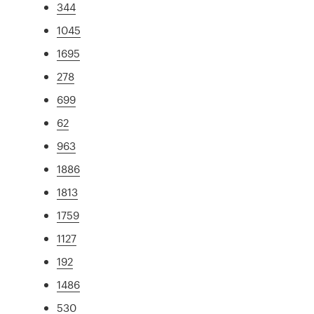
344
1045
1695
278
699
62
963
1886
1813
1759
1127
192
1486
530