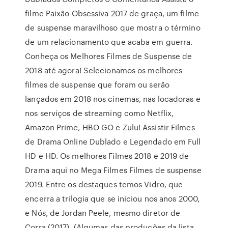
filme Paixão Obsessiva 2017 de graça, um filme
de suspense maravilhoso que mostra o término
de um relacionamento que acaba em guerra.
Conheça os Melhores Filmes de Suspense de
2018 até agora! Selecionamos os melhores
filmes de suspense que foram ou serão
lançados em 2018 nos cinemas, nas locadoras e
nos serviços de streaming como Netflix,
Amazon Prime, HBO GO e Zulu! Assistir Filmes
de Drama Online Dublado e Legendado em Full
HD e HD. Os melhores Filmes 2018 e 2019 de
Drama aqui no Mega Filmes Filmes de suspense
2019. Entre os destaques temos Vidro, que
encerra a trilogia que se iniciou nos anos 2000,
e Nós, de Jordan Peele, mesmo diretor de
Corra (2017). (Algumas das produções da lista