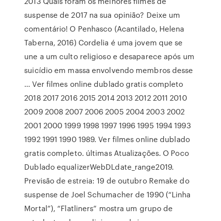
2013 Quais foram os melhores filmes de
suspense de 2017 na sua opinião? Deixe um
comentário! O Penhasco (Acantilado, Helena
Taberna, 2016) Cordelia é uma jovem que se
une a um culto religioso e desaparece após um
suicídio em massa envolvendo membros desse
… Ver filmes online dublado gratis completo
2018 2017 2016 2015 2014 2013 2012 2011 2010
2009 2008 2007 2006 2005 2004 2003 2002
2001 2000 1999 1998 1997 1996 1995 1994 1993
1992 1991 1990 1989. Ver filmes online dublado
gratis completo. últimas Atualizações. O Poco
Dublado equalizerWebDLdate_range2019.
Previsão de estreia: 19 de outubro Remake do
suspense de Joel Schumacher de 1990 (“Linha
Mortal”), “Flatliners” mostra um grupo de