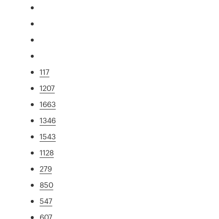
117
1207
1663
1346
1543
1128
279
850
547
607