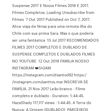
Suspense 2017 E Novos Filmes 2016 E 2017.
Filmes Completos. Loading Unsubscribe from
Filmes 7 Out 2017 Published on Oct 7, 2017.
Alice viaja de férias para uma remota ilha do
Chile com sua prima Sara. Mas o que poderia
ser uma fantástica 13 Jul 2017 RECOMENDADOS
FILMES 2017 COMPLETOS E DUBLADO DE
SUSPENSE COMPLETOS E DUBLADOS FILMES
NO YOUTUBE 12 Out 2019 FAMILIA NOSSO
INSTAGRAM ❤️SIGAM
https://instagram.com/dsantod92 https:/
/instagram.com/santtos.mai INSCREVA-SE
FAMÍLIA. 21 Nov 2017 Leão branco - Filme
completo e dublado - Duration: 1:44:45.
HazaShady 117,117 views · 1:44:45. A Terra do
Nunca- A Origem (DUBLADO) PARCEIROS