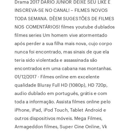
Drama 2017 DARIO JUNIOR DEIXE SEU LIKE E
INSCREVA-SE NO CANAL! – FILMES NOVOS
TODA SEMANA. DÊEM SUGESTÕES DE FILMES
NOS COMENTÁRIOS! filmes youtube dublados
filmes series Um homem vive atormentado
após perder a sua filha mais nova, cujo corpo
nunca foi encontrado, mas sinais de que ela
teria sido violentada e assassinada são
encontrados em uma cabana nas montanhas.
01/12/2017 · Filmes online em excelente
qualidade Bluray Full HD (1080p), HD 720p,
audio dublado em português, grátis e com
toda a informação. Assista filmes online pelo
iPhone, iPad, iPod Touch, Tablet Android e
outros dispositivos móveis. Mega Filmes,
Armageddon filmes, Super Cine Online, Vk