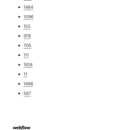
1464
1096
155
978
705
111
1924
11
1688
587