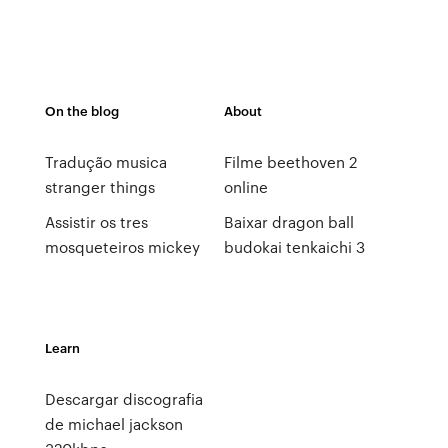
On the blog
About
Tradução musica
Filme beethoven 2
stranger things
online
Assistir os tres
Baixar dragon ball
mosqueteiros mickey
budokai tenkaichi 3
Learn
Descargar discografia
de michael jackson