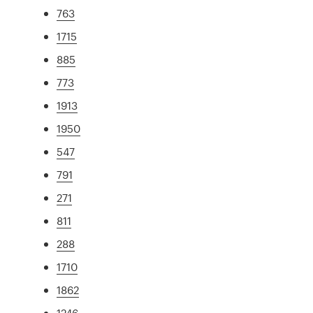
763
1715
885
773
1913
1950
547
791
271
811
288
1710
1862
1246