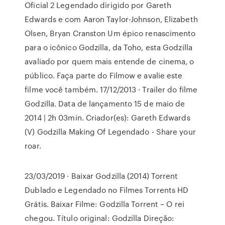
Oficial 2 Legendado dirigido por Gareth
Edwards e com Aaron Taylor-Johnson, Elizabeth
Olsen, Bryan Cranston Um épico renascimento
para o icônico Godzilla, da Toho, esta Godzilla
avaliado por quem mais entende de cinema, o
público. Faça parte do Filmow e avalie este
filme você também. 17/12/2013 · Trailer do filme
Godzilla. Data de lançamento 15 de maio de
2014 | 2h 03min. Criador(es): Gareth Edwards
(V) Godzilla Making Of Legendado - Share your
roar.
23/03/2019 · Baixar Godzilla (2014) Torrent
Dublado e Legendado no Filmes Torrents HD
Grátis. Baixar Filme: Godzilla Torrent – O rei
chegou. Título original: Godzilla Direção: