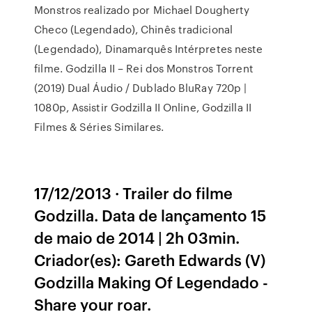
Monstros realizado por Michael Dougherty
Checo (Legendado), Chinês tradicional
(Legendado), Dinamarquês Intérpretes neste
filme. Godzilla II – Rei dos Monstros Torrent
(2019) Dual Áudio / Dublado BluRay 720p |
1080p, Assistir Godzilla II Online, Godzilla II
Filmes & Séries Similares.
17/12/2013 · Trailer do filme
Godzilla. Data de lançamento 15
de maio de 2014 | 2h 03min.
Criador(es): Gareth Edwards (V)
Godzilla Making Of Legendado -
Share your roar.