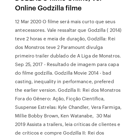
Online Godzilla filme
12 Mar 2020 O filme será mais curto que seus
antecessores. Vale ressaltar que Godzilla ( 2014)
teve 2 horas e meia de duração, Godzilla: Rei
dos Monstros teve 2 Paramount divulga
primeiro trailer dublado de A Liga de Monstros.
Sep 25, 2017 - Resultado de imagem para capa
do filme godzilla. Godzilla Movie 2014 - bad
casting, inequality in performance, prefered
the earlier version. Godzilla II: Rei dos Monstros
Fora do Gênero: Ação, Ficção Científica,
Suspense Estrelas: Kyle Chandler, Vera Farmiga,
Millie Bobby Brown, Ken Watanabe, 30 Mai
2019 Assista a trailers, leia críticas de clientes e
de críticos e compre Godzilla II: Rei dos