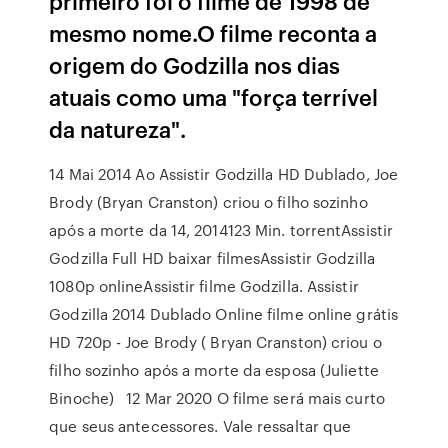
primeiro foi o filme de 1998 de
mesmo nome.O filme reconta a
origem do Godzilla nos dias
atuais como uma "força terrível
da natureza".
14 Mai 2014 Ao Assistir Godzilla HD Dublado, Joe
Brody (Bryan Cranston) criou o filho sozinho
após a morte da 14, 2014123 Min. torrentAssistir
Godzilla Full HD baixar filmesAssistir Godzilla
1080p onlineAssistir filme Godzilla. Assistir
Godzilla 2014 Dublado Online filme online grátis
HD 720p - Joe Brody ( Bryan Cranston) criou o
filho sozinho após a morte da esposa (Juliette
Binoche) 12 Mar 2020 O filme será mais curto
que seus antecessores. Vale ressaltar que