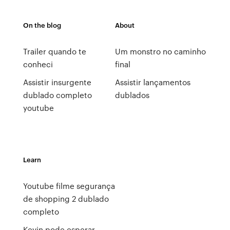
On the blog
About
Trailer quando te
Um monstro no caminho
conheci
final
Assistir insurgente
Assistir lançamentos
dublado completo
dublados
youtube
Learn
Youtube filme segurança
de shopping 2 dublado
completo
Kevin pode esperar