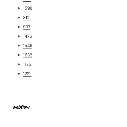
1598
311
937
1476
1549
1632
1175
1222