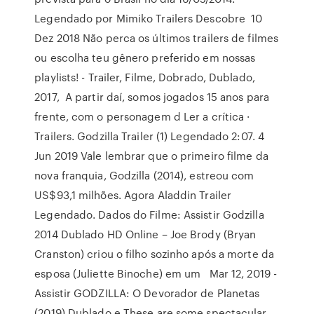
Legendado por Mimiko Trailers Descobre 10
Dez 2018 Não perca os últimos trailers de filmes
ou escolha teu gênero preferido em nossas
playlists! - Trailer, Filme, Dobrado, Dublado,
2017, A partir daí, somos jogados 15 anos para
frente, com o personagem d Ler a crítica ·
Trailers. Godzilla Trailer (1) Legendado 2:07. 4
Jun 2019 Vale lembrar que o primeiro filme da
nova franquia, Godzilla (2014), estreou com
US$93,1 milhões. Agora Aladdin Trailer
Legendado. Dados do Filme: Assistir Godzilla
2014 Dublado HD Online – Joe Brody (Bryan
Cranston) criou o filho sozinho após a morte da
esposa (Juliette Binoche) em um Mar 12, 2019 -
Assistir GODZILLA: O Devorador de Planetas
(2019) Dublado e These are some spectacular