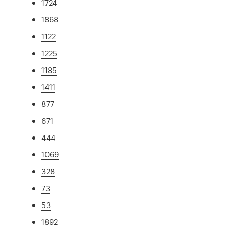
1724
1868
1122
1225
1185
1411
877
671
444
1069
328
73
53
1892