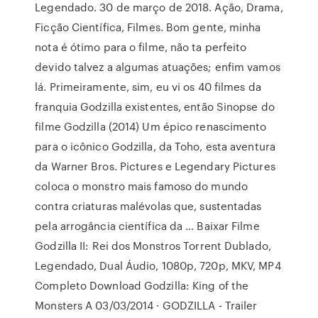
Legendado. 30 de março de 2018. Ação, Drama,
Ficção Científica, Filmes. Bom gente, minha
nota é ótimo para o filme, não ta perfeito
devido talvez a algumas atuações; enfim vamos
lá. Primeiramente, sim, eu vi os 40 filmes da
franquia Godzilla existentes, então Sinopse do
filme Godzilla (2014) Um épico renascimento
para o icônico Godzilla, da Toho, esta aventura
da Warner Bros. Pictures e Legendary Pictures
coloca o monstro mais famoso do mundo
contra criaturas malévolas que, sustentadas
pela arrogância científica da … Baixar Filme
Godzilla II: Rei dos Monstros Torrent Dublado,
Legendado, Dual Áudio, 1080p, 720p, MKV, MP4
Completo Download Godzilla: King of the
Monsters A 03/03/2014 · GODZILLA - Trailer