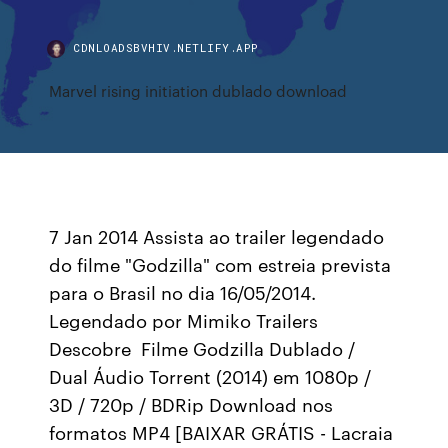
CDNLOADSBVHIV.NETLIFY.APP
Marvel rising initiation dublado download
7 Jan 2014 Assista ao trailer legendado
do filme "Godzilla" com estreia prevista
para o Brasil no dia 16/05/2014.
Legendado por Mimiko Trailers
Descobre Filme Godzilla Dublado /
Dual Áudio Torrent (2014) em 1080p /
3D / 720p / BDRip Download nos
formatos MP4 [BAIXAR GRÁTIS - Lacraia