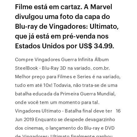
Filme está em cartaz. A Marvel
divulgou uma foto da capa do
Blu-ray de Vingadores: Ultimato,
que já está em pré-venda nos
Estados Unidos por US$ 34.99.
Compre Vingadores Guerra Infinita Álbum
SteelBook - Blu-Ray 3D na variado. com.br.
Melhor preço para Filmes e Series é na variado,
tudo em até 10x! Todavia, não trata-se de uma
batalha educada da Primeira Guerra Mundial,
onde você tem um momento para tal.
Vingadores Ultimato - Batalha final deve ter 16
Jun 2019 Enquanto se despede devagarzinho
dos cinemas, o lançamento do Blu-ray e DVD
de Vingadores: Ultimato finalmente ganhou