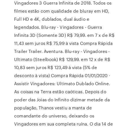
Vingadores 3 Guerra Infinita de 2018. Todos os
filmes estão com qualidade de bluray em HD,
Full HD e 4K, dublados, dual áudio e
legendados. Blu-ray - Vingadores - Guerra
Infinita 3D (Somente 3D) R$ 79,99. em 7 x de R$
11,43 sem juros R$ 75,99 à vista Compra Rápida
Trailer Trailer. Aventura. Blu-ray - Vingadores -
Ultimato (Steelbook) R$ 129,99. em 12 x de R$
10,83 sem juros R$ 123,49 à vista (5% de
desconto à vista) Compra Rápida 01/01/2020 ·
Assistir Vingadores: Ultimato Dublado Online.
As coisas na Terra estão caóticas. Depois do
poder das Joias do Infinito dizimar metade da
população, Thanos vestiu a manta de
comandante do universo, deixando os
Vingadores em sua completa ruína. O dia 14 de