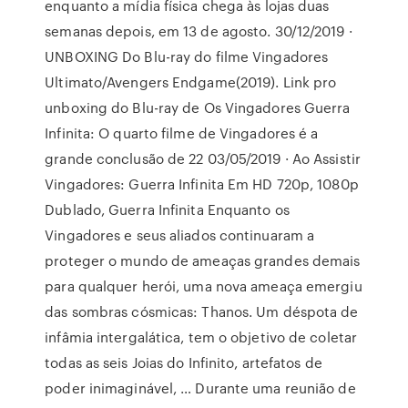
enquanto a mídia física chega às lojas duas
semanas depois, em 13 de agosto. 30/12/2019 ·
UNBOXING Do Blu-ray do filme Vingadores
Ultimato/Avengers Endgame(2019). Link pro
unboxing do Blu-ray de Os Vingadores Guerra
Infinita: O quarto filme de Vingadores é a
grande conclusão de 22 03/05/2019 · Ao Assistir
Vingadores: Guerra Infinita Em HD 720p, 1080p
Dublado, Guerra Infinita Enquanto os
Vingadores e seus aliados continuaram a
proteger o mundo de ameaças grandes demais
para qualquer herói, uma nova ameaça emergiu
das sombras cósmicas: Thanos. Um déspota de
infâmia intergalática, tem o objetivo de coletar
todas as seis Joias do Infinito, artefatos de
poder inimaginável, … Durante uma reunião de