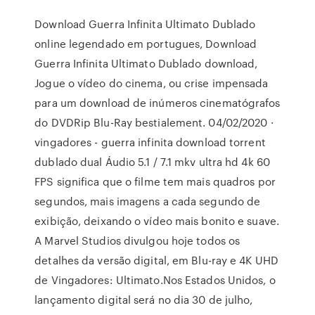
Download Guerra Infinita Ultimato Dublado
online legendado em portugues, Download
Guerra Infinita Ultimato Dublado download,
Jogue o vídeo do cinema, ou crise impensada
para um download de inúmeros cinematógrafos
do DVDRip Blu-Ray bestialement. 04/02/2020 ·
vingadores - guerra infinita download torrent
dublado dual Áudio 5.1 / 7.1 mkv ultra hd 4k 60
FPS significa que o filme tem mais quadros por
segundos, mais imagens a cada segundo de
exibição, deixando o vídeo mais bonito e suave.
A Marvel Studios divulgou hoje todos os
detalhes da versão digital, em Blu-ray e 4K UHD
de Vingadores: Ultimato.Nos Estados Unidos, o
lançamento digital será no dia 30 de julho,