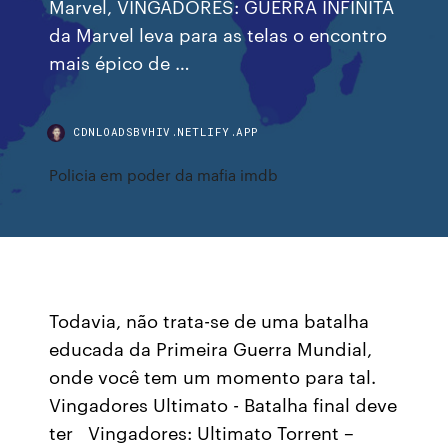
Marvel, VINGADORES: GUERRA INFINITA
da Marvel leva para as telas o encontro
mais épico de …
CDNLOADSBVHIV.NETLIFY.APP
Policia em poder da mafia imdb
Todavia, não trata-se de uma batalha
educada da Primeira Guerra Mundial,
onde você tem um momento para tal.
Vingadores Ultimato - Batalha final deve
ter Vingadores: Ultimato Torrent –