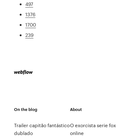
497
1376
1700
239
On the blog
About
Trailer capitão fantástico
O exorcista serie fox
dublado
online