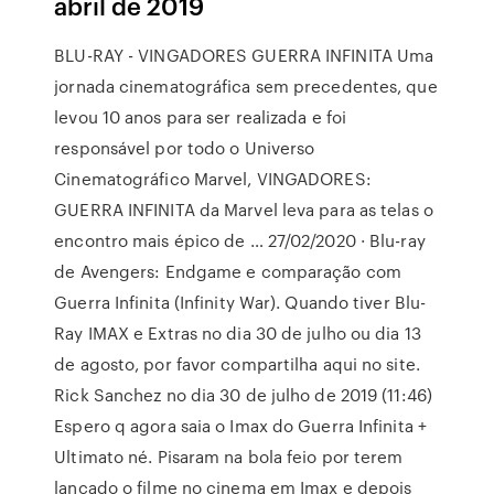
abril de 2019
BLU-RAY - VINGADORES GUERRA INFINITA Uma
jornada cinematográfica sem precedentes, que
levou 10 anos para ser realizada e foi
responsável por todo o Universo
Cinematográfico Marvel, VINGADORES:
GUERRA INFINITA da Marvel leva para as telas o
encontro mais épico de … 27/02/2020 · Blu-ray
de Avengers: Endgame e comparação com
Guerra Infinita (Infinity War). Quando tiver Blu-
Ray IMAX e Extras no dia 30 de julho ou dia 13
de agosto, por favor compartilha aqui no site.
Rick Sanchez no dia 30 de julho de 2019 (11:46)
Espero q agora saia o Imax do Guerra Infinita +
Ultimato né. Pisaram na bola feio por terem
lançado o filme no cinema em Imax e depois