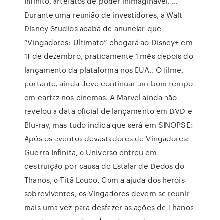
Infinito, artefatos de poder inimaginável, …
Durante uma reunião de investidores, a Walt
Disney Studios acaba de anunciar que
“Vingadores: Ultimato” chegará ao Disney+ em
11 de dezembro, praticamente 1 mês depois do
lançamento da plataforma nos EUA.. O filme,
portanto, ainda deve continuar um bom tempo
em cartaz nos cinemas. A Marvel ainda não
revelou a data oficial de lançamento em DVD e
Blu-ray, mas tudo indica que será em SINOPSE:
Após os eventos devastadores de Vingadores:
Guerra Infinita, o Universo entrou em
destruição por causa do Estalar de Dedos do
Thanos, o Titã Louco. Com a ajuda dos heróis
sobreviventes, os Vingadores devem se reunir
mais uma vez para desfazer as ações de Thanos