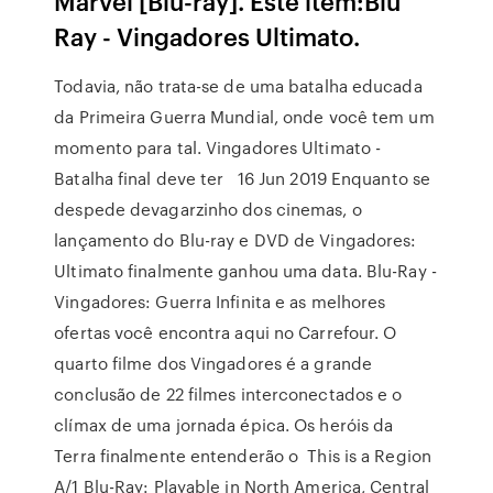
Marvel [Blu-ray]. Este item:Blu
Ray - Vingadores Ultimato.
Todavia, não trata-se de uma batalha educada
da Primeira Guerra Mundial, onde você tem um
momento para tal. Vingadores Ultimato -
Batalha final deve ter 16 Jun 2019 Enquanto se
despede devagarzinho dos cinemas, o
lançamento do Blu-ray e DVD de Vingadores:
Ultimato finalmente ganhou uma data. Blu-Ray -
Vingadores: Guerra Infinita e as melhores
ofertas você encontra aqui no Carrefour. O
quarto filme dos Vingadores é a grande
conclusão de 22 filmes interconectados e o
clímax de uma jornada épica. Os heróis da
Terra finalmente entenderão o This is a Region
A/1 Blu-Ray: Playable in North America, Central