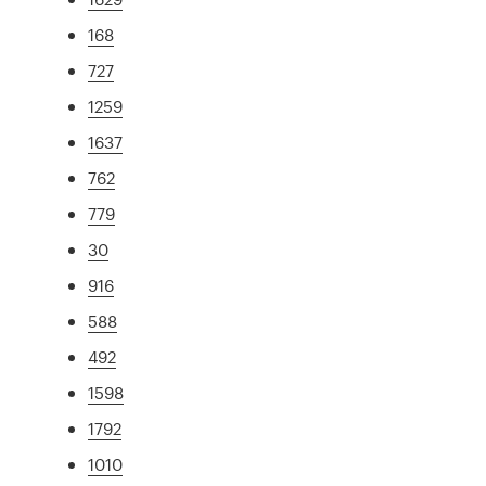
168
727
1259
1637
762
779
30
916
588
492
1598
1792
1010