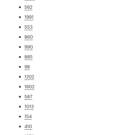
562
1991
553
860
990
885
98
1202
1602
587
1013
154
410