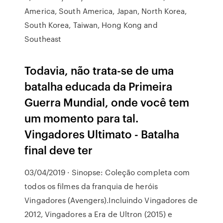
America, South America, Japan, North Korea,
South Korea, Taiwan, Hong Kong and
Southeast
Todavia, não trata-se de uma
batalha educada da Primeira
Guerra Mundial, onde você tem
um momento para tal.
Vingadores Ultimato - Batalha
final deve ter
03/04/2019 · Sinopse: Coleção completa com
todos os filmes da franquia de heróis
Vingadores (Avengers).Incluindo Vingadores de
2012, Vingadores a Era de Ultron (2015) e