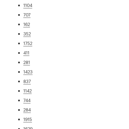
1104
707
162
352
1752
411
281
1423
837
1142
744
284
1915
1629