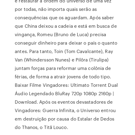
e restaurar a ordem do universo de uma vez
por todas, não importa quais serão as
consequências que os aguardam. Após saber
que China deixou a cadeia e está em busca de
vingança, Romeu (Bruno de Luca) precisa
conseguir dinheiro para deixar o país o quanto
antes. Para tanto, Toin (Tom Cavalcante), Ray
Van (Whindersson Nunes) e Pilôra (Tirulipa)
juntam forças para reformar uma colônia de
férias, de forma a atrair jovens de todo tipo.
Baixar Filme Vingadores: Ultimato Torrent Dual
Áudio Legendado BluRay 720p 1080p 2160p |
Download. Após os eventos devastadores de
Vingadores: Guerra Infinita, o Universo entrou
em destruição por causa do Estalar de Dedos
do Thanos, o Titã Louco.