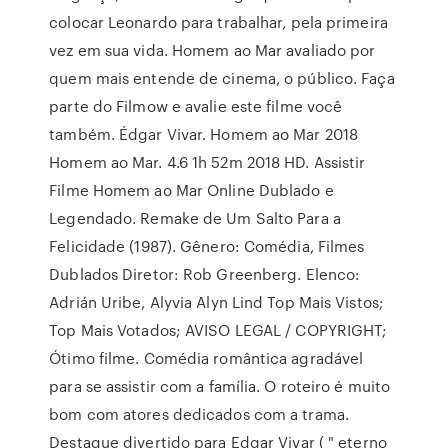
colocar Leonardo para trabalhar, pela primeira
vez em sua vida. Homem ao Mar avaliado por
quem mais entende de cinema, o público. Faça
parte do Filmow e avalie este filme você
também. Édgar Vivar. Homem ao Mar 2018
Homem ao Mar. 4.6 1h 52m 2018 HD. Assistir
Filme Homem ao Mar Online Dublado e
Legendado. Remake de Um Salto Para a
Felicidade (1987). Gênero: Comédia, Filmes
Dublados Diretor: Rob Greenberg. Elenco:
Adrián Uribe, Alyvia Alyn Lind Top Mais Vistos;
Top Mais Votados; AVISO LEGAL / COPYRIGHT;
Ótimo filme. Comédia romântica agradável
para se assistir com a família. O roteiro é muito
bom com atores dedicados com a trama.
Destaque divertido para Edgar Vivar ( " eterno