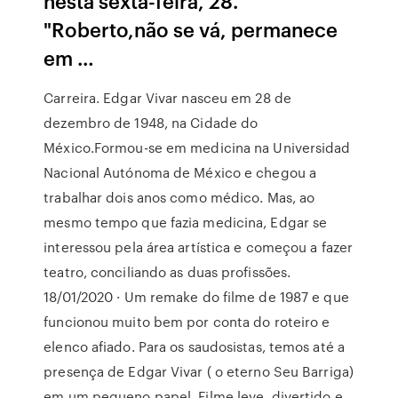
nesta sexta-feira, 28.
"Roberto,não se vá, permanece
em …
Carreira. Edgar Vivar nasceu em 28 de
dezembro de 1948, na Cidade do
México.Formou-se em medicina na Universidad
Nacional Autónoma de México e chegou a
trabalhar dois anos como médico. Mas, ao
mesmo tempo que fazia medicina, Edgar se
interessou pela área artística e começou a fazer
teatro, conciliando as duas profissões.
18/01/2020 · Um remake do filme de 1987 e que
funcionou muito bem por conta do roteiro e
elenco afiado. Para os saudosistas, temos até a
presença de Edgar Vivar ( o eterno Seu Barriga)
em um pequeno papel. Filme leve, divertido e