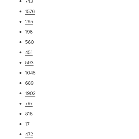
743
1576
295
196
560
451
593
1045
689
1902
797
816
17
472