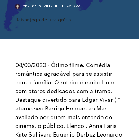
CDNLOADSBVHIV.NETLIFY.APP
Baixar jogo de luta grátis
08/03/2020 · Ótimo filme. Comédia
romântica agradável para se assistir
com a família. O roteiro é muito bom
com atores dedicados com a trama.
Destaque divertido para Edgar Vivar ( "
eterno seu Barriga Homem ao Mar
avaliado por quem mais entende de
cinema, o público. Elenco . Anna Faris
Kate Sullivan; Eugenio Derbez Leonardo