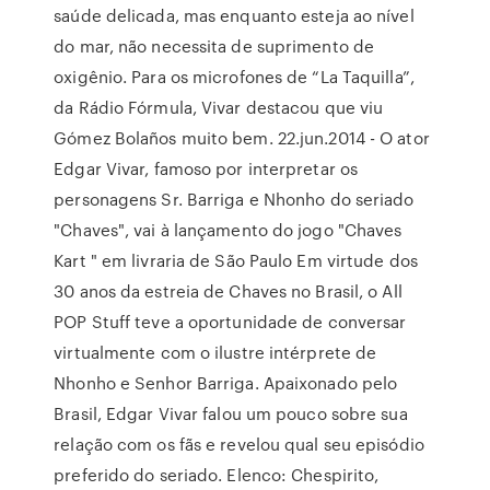
saúde delicada, mas enquanto esteja ao nível
do mar, não necessita de suprimento de
oxigênio. Para os microfones de “La Taquilla”,
da Rádio Fórmula, Vivar destacou que viu
Gómez Bolaños muito bem. 22.jun.2014 - O ator
Edgar Vivar, famoso por interpretar os
personagens Sr. Barriga e Nhonho do seriado
"Chaves", vai à lançamento do jogo "Chaves
Kart " em livraria de São Paulo Em virtude dos
30 anos da estreia de Chaves no Brasil, o All
POP Stuff teve a oportunidade de conversar
virtualmente com o ilustre intérprete de
Nhonho e Senhor Barriga. Apaixonado pelo
Brasil, Edgar Vivar falou um pouco sobre sua
relação com os fãs e revelou qual seu episódio
preferido do seriado. Elenco: Chespirito,