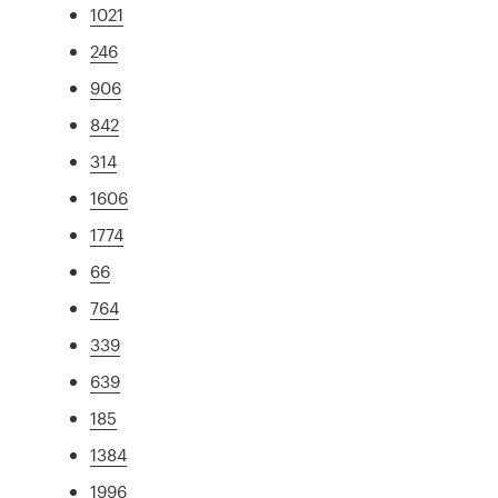
1021
246
906
842
314
1606
1774
66
764
339
639
185
1384
1996