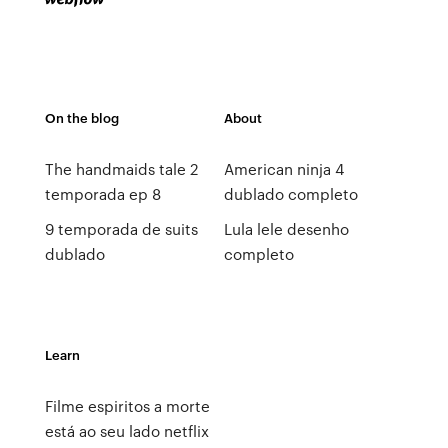
On the blog
About
The handmaids tale 2
American ninja 4
temporada ep 8
dublado completo
9 temporada de suits
Lula lele desenho
dublado
completo
Learn
Filme espiritos a morte
está ao seu lado netflix