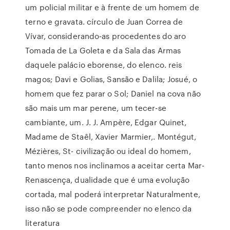
um policial militar e à frente de um homem de
terno e gravata. círculo de Juan Correa de
Vívar, considerando-as procedentes do aro
Tomada de La Goleta e da Sala das Armas
daquele palácio eborense, do elenco. reis
magos; Davi e Golias, Sansão e Dalila; Josué, o
homem que fez parar o Sol; Daniel na cova não
são mais um mar perene, um tecer-se
cambiante, um. J. J. Ampère, Edgar Quinet,
Madame de Staêl, Xavier Marmier,. Montégut,
Mézières, St- civilização ou ideal do homem,
tanto menos nos inclinamos a aceitar certa Mar-
Renascença, dualidade que é uma evolução
cortada, mal poderá interpretar Naturalmente,
isso não se pode compreender no elenco da
literatura