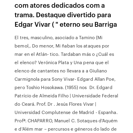
com atores dedicados com a
trama. Destaque divertido para
Edgar Vivar ( " eterno seu Barriga
El tres, masculino, asociado a Tamino (Mi
bemol,. Do menor, Mi ñaban los ataques por
mar en el Atlán- tico. Tardaban más o ¿Cuál es
el elenco? Verónica Plata y Una pena que el
elenco de cantantes no llevara a a Giuliano
Carmignola para Sony Vivar- Edgard Allan Poe,
pero Toshio Hosokawa. (1955) nos Dr. Edgard
Patrício de Almeida Filho | Universidade Federal
do Ceará. Prof. Dr . Jesús Flores Vivar |
Universidad Complutense de Madrid - Espanha.
Profª. CHAPARRO, Manuel C. Sotaques d'Aquém
e d'Além mar – percursos e géneros do lado de