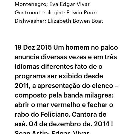
Montenegro; Eva Edgar Vivar
Gastroenterologist; Edwin Perez
Dishwasher; Elizabeth Bowen Boat
18 Dez 2015 Um homem no palco
anuncia diversas vezes e em três
idiomas diferentes fato de o
programa ser exibido desde
2011, a apresentação do elenco –
composto pela banda milagres:
abrir o mar vermelho e fechar o
rabo do Feliciano. Cantora de
axé. 04 de dezembro de. 2014 !
Sean Astin; Edgar. Vivar.