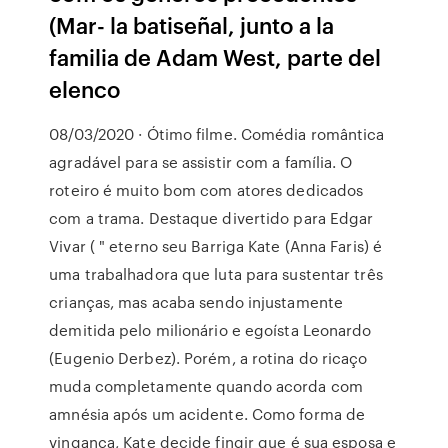
(Mar- la batiseñal, junto a la
familia de Adam West, parte del
elenco
08/03/2020 · Ótimo filme. Comédia romântica
agradável para se assistir com a família. O
roteiro é muito bom com atores dedicados
com a trama. Destaque divertido para Edgar
Vivar ( " eterno seu Barriga Kate (Anna Faris) é
uma trabalhadora que luta para sustentar três
crianças, mas acaba sendo injustamente
demitida pelo milionário e egoísta Leonardo
(Eugenio Derbez). Porém, a rotina do ricaço
muda completamente quando acorda com
amnésia após um acidente. Como forma de
vingança, Kate decide fingir que é sua esposa e