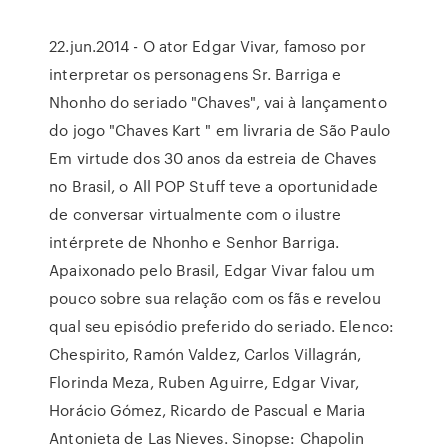
22.jun.2014 - O ator Edgar Vivar, famoso por
interpretar os personagens Sr. Barriga e
Nhonho do seriado "Chaves", vai à lançamento
do jogo "Chaves Kart " em livraria de São Paulo
Em virtude dos 30 anos da estreia de Chaves
no Brasil, o All POP Stuff teve a oportunidade
de conversar virtualmente com o ilustre
intérprete de Nhonho e Senhor Barriga.
Apaixonado pelo Brasil, Edgar Vivar falou um
pouco sobre sua relação com os fãs e revelou
qual seu episódio preferido do seriado. Elenco:
Chespirito, Ramón Valdez, Carlos Villagrán,
Florinda Meza, Ruben Aguirre, Edgar Vivar,
Horácio Gómez, Ricardo de Pascual e Maria
Antonieta de Las Nieves. Sinopse: Chapolin