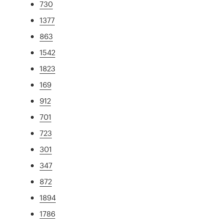
730
1377
863
1542
1823
169
912
701
723
301
347
872
1894
1786