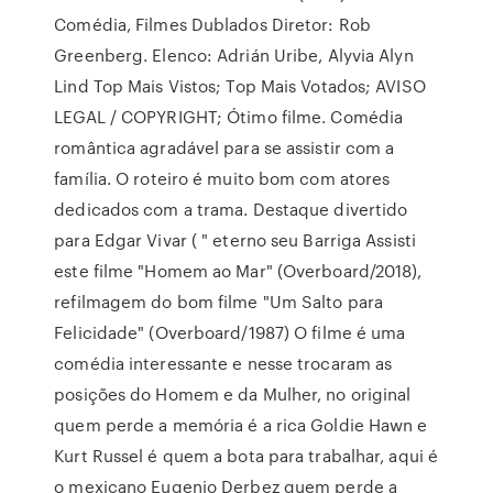
Comédia, Filmes Dublados Diretor: Rob
Greenberg. Elenco: Adrián Uribe, Alyvia Alyn
Lind Top Mais Vistos; Top Mais Votados; AVISO
LEGAL / COPYRIGHT; Ótimo filme. Comédia
romântica agradável para se assistir com a
família. O roteiro é muito bom com atores
dedicados com a trama. Destaque divertido
para Edgar Vivar ( " eterno seu Barriga Assisti
este filme "Homem ao Mar" (Overboard/2018),
refilmagem do bom filme "Um Salto para
Felicidade" (Overboard/1987) O filme é uma
comédia interessante e nesse trocaram as
posições do Homem e da Mulher, no original
quem perde a memória é a rica Goldie Hawn e
Kurt Russel é quem a bota para trabalhar, aqui é
o mexicano Eugenio Derbez quem perde a