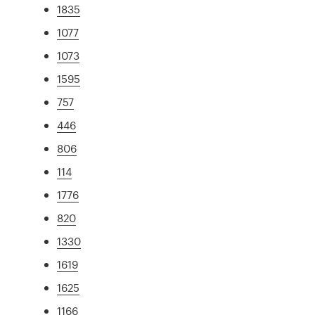
1835
1077
1073
1595
757
446
806
114
1776
820
1330
1619
1625
1166