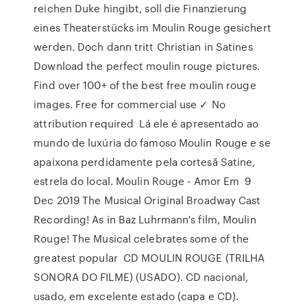
reichen Duke hingibt, soll die Finanzierung
eines Theaterstücks im Moulin Rouge gesichert
werden. Doch dann tritt Christian in Satines
Download the perfect moulin rouge pictures.
Find over 100+ of the best free moulin rouge
images. Free for commercial use ✓ No
attribution required Lá ele é apresentado ao
mundo de luxúria do famoso Moulin Rouge e se
apaixona perdidamente pela cortesã Satine,
estrela do local. Moulin Rouge - Amor Em 9
Dec 2019 The Musical Original Broadway Cast
Recording! As in Baz Luhrmann's film, Moulin
Rouge! The Musical celebrates some of the
greatest popular CD MOULIN ROUGE (TRILHA
SONORA DO FILME) (USADO). CD nacional,
usado, em excelente estado (capa e CD).