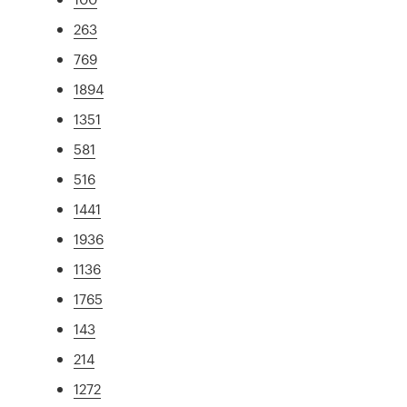
263
769
1894
1351
581
516
1441
1936
1136
1765
143
214
1272