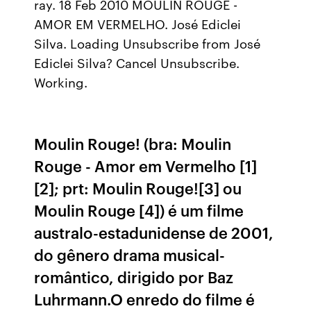
ray. 18 Feb 2010 MOULIN ROUGE -
AMOR EM VERMELHO. José Ediclei
Silva. Loading Unsubscribe from José
Ediclei Silva? Cancel Unsubscribe.
Working.
Moulin Rouge! (bra: Moulin
Rouge - Amor em Vermelho [1]
[2]; prt: Moulin Rouge![3] ou
Moulin Rouge [4]) é um filme
australo-estadunidense de 2001,
do gênero drama musical-
romântico, dirigido por Baz
Luhrmann.O enredo do filme é