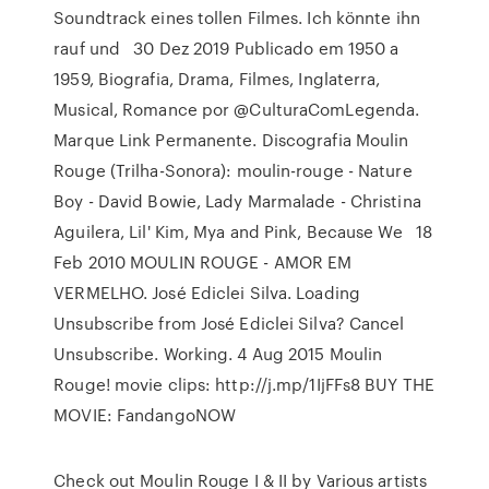
Soundtrack eines tollen Filmes. Ich könnte ihn
rauf und 30 Dez 2019 Publicado em 1950 a
1959, Biografia, Drama, Filmes, Inglaterra,
Musical, Romance por @CulturaComLegenda.
Marque Link Permanente. Discografia Moulin
Rouge (Trilha-Sonora): moulin-rouge - Nature
Boy - David Bowie, Lady Marmalade - Christina
Aguilera, Lil' Kim, Mya and Pink, Because We 18
Feb 2010 MOULIN ROUGE - AMOR EM
VERMELHO. José Ediclei Silva. Loading
Unsubscribe from José Ediclei Silva? Cancel
Unsubscribe. Working. 4 Aug 2015 Moulin
Rouge! movie clips: http://j.mp/1IjFFs8 BUY THE
MOVIE: FandangoNOW
Check out Moulin Rouge I & II by Various artists