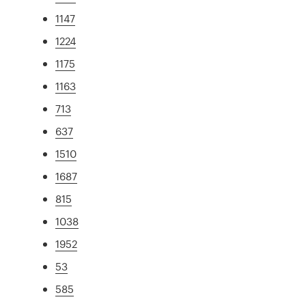
1147
1224
1175
1163
713
637
1510
1687
815
1038
1952
53
585