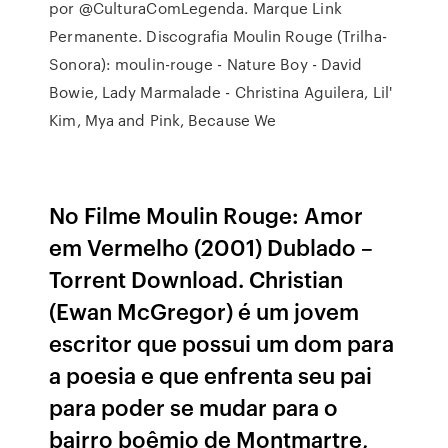
por @CulturaComLegenda. Marque Link
Permanente. Discografia Moulin Rouge (Trilha-
Sonora): moulin-rouge - Nature Boy - David
Bowie, Lady Marmalade - Christina Aguilera, Lil'
Kim, Mya and Pink, Because We
No Filme Moulin Rouge: Amor
em Vermelho (2001) Dublado –
Torrent Download. Christian
(Ewan McGregor) é um jovem
escritor que possui um dom para
a poesia e que enfrenta seu pai
para poder se mudar para o
bairro boêmio de Montmartre,