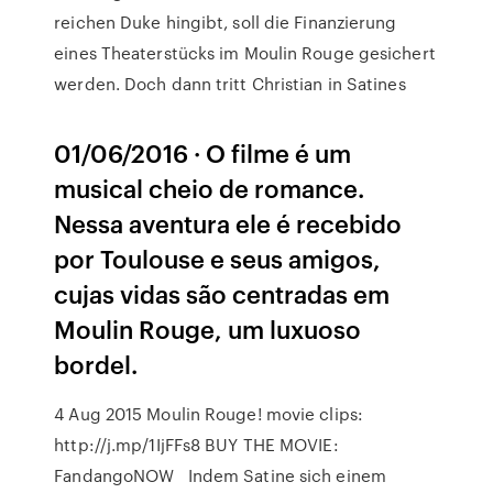
reichen Duke hingibt, soll die Finanzierung
eines Theaterstücks im Moulin Rouge gesichert
werden. Doch dann tritt Christian in Satines
01/06/2016 · O filme é um
musical cheio de romance.
Nessa aventura ele é recebido
por Toulouse e seus amigos,
cujas vidas são centradas em
Moulin Rouge, um luxuoso
bordel.
4 Aug 2015 Moulin Rouge! movie clips:
http://j.mp/1IjFFs8 BUY THE MOVIE:
FandangoNOW Indem Satine sich einem