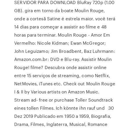
SERVIDOR PARA DOWNLOAD BluRay 720p (1.00
GB). gira em torno da boate Moulin Rouge,
onde a cortesã Satine é estrela maior. você terá
14 dias para começar a assistir ao filme e 48
horas para terminar. Moulin Rouge - Amor Em
Vermelho: Nicole Kidman; Ewan McGregor;
John Leguizamo; Jim Broadbent, Baz Luhrmann:
Amazon.com.br: DVD e Blu-ray. Assistir Moulin
Rouge! filme? Descubra onde assistir online
entre 15 serviços de streaming, como Netflix,
NetMovies, iTunes etc. Check out Moulin Rouge
I & II by Various artists on Amazon Music.
Stream ad- free or purchase Toller Soundtrack
eines tollen Filmes. Ich könnte ihn rauf und 30
Dez 2019 Publicado em 1950 a 1959, Biografia,
Drama, Filmes, Inglaterra, Musical, Romance