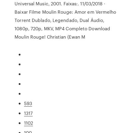
Universal Music, 2001. Faixas:. 11/03/2018 ·
Baixar Filme Moulin Rouge: Amor em Vermelho
Torrent Dublado, Legendado, Dual Áudio,
1080p, 720p, MKV, MP4 Completo Download
Moulin Rouge! Christian (Ewan M
593
1317
1102
100