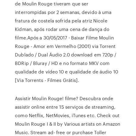
de Moulin Rouge tiveram que ser
interrompidas por 2 semanas, devido à uma
fratura de costela sofrida pela atriz Nicole
Kidman, após rodar uma cena de dança do
filme.Após a 30/05/2017 · Baixar Filme Moulin
Rouge - Amor em Vermelho (2001) via Torrent
Dublado / Dual Áudio 2.0 download em 720p /
BDRip / Bluray / HD e no formato MKV com
qualidade de vídeo 10 e qualidade de áudio 10
[Via Torrents - Filmes Grátis].
Assistir Moulin Rouge! filme? Descubra onde
assistir online entre 15 serviços de streaming,
como Netflix, NetMovies, iTunes etc. Check out
Moulin Rouge I & II by Various artists on Amazon
Music. Stream ad- free or purchase Toller