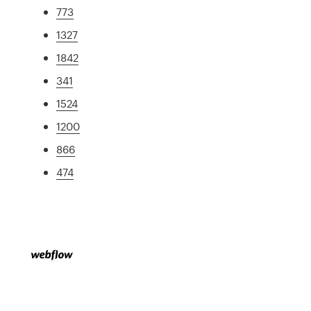
773
1327
1842
341
1524
1200
866
474