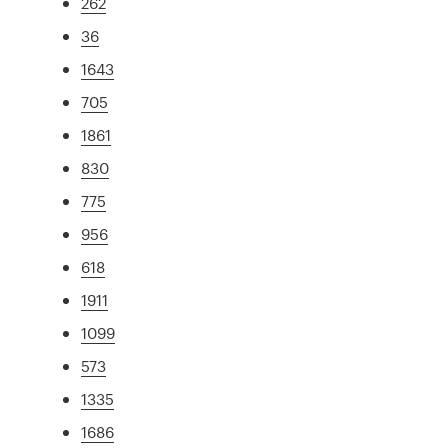
262
36
1643
705
1861
830
775
956
618
1911
1099
573
1335
1686