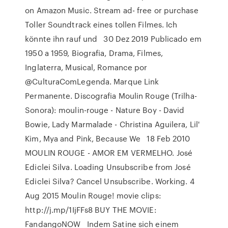
on Amazon Music. Stream ad- free or purchase
Toller Soundtrack eines tollen Filmes. Ich
könnte ihn rauf und 30 Dez 2019 Publicado em
1950 a 1959, Biografia, Drama, Filmes,
Inglaterra, Musical, Romance por
@CulturaComLegenda. Marque Link
Permanente. Discografia Moulin Rouge (Trilha-
Sonora): moulin-rouge - Nature Boy - David
Bowie, Lady Marmalade - Christina Aguilera, Lil'
Kim, Mya and Pink, Because We 18 Feb 2010
MOULIN ROUGE - AMOR EM VERMELHO. José
Ediclei Silva. Loading Unsubscribe from José
Ediclei Silva? Cancel Unsubscribe. Working. 4
Aug 2015 Moulin Rouge! movie clips:
http://j.mp/1IjFFs8 BUY THE MOVIE:
FandangoNOW Indem Satine sich einem