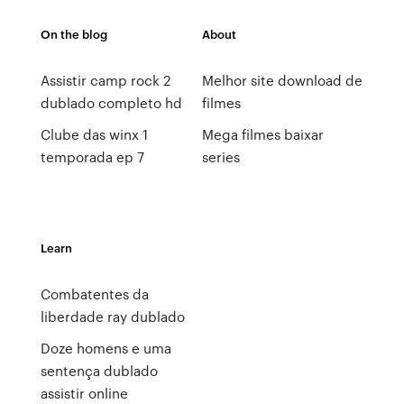
On the blog
About
Assistir camp rock 2
Melhor site download de
dublado completo hd
filmes
Clube das winx 1
Mega filmes baixar
temporada ep 7
series
Learn
Combatentes da
liberdade ray dublado
Doze homens e uma
sentença dublado
assistir online