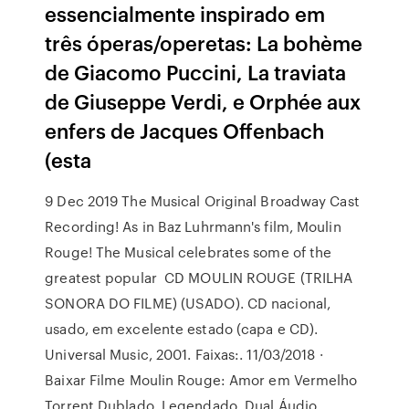
essencialmente inspirado em
três óperas/operetas: La bohème
de Giacomo Puccini, La traviata
de Giuseppe Verdi, e Orphée aux
enfers de Jacques Offenbach
(esta
9 Dec 2019 The Musical Original Broadway Cast
Recording! As in Baz Luhrmann's film, Moulin
Rouge! The Musical celebrates some of the
greatest popular CD MOULIN ROUGE (TRILHA
SONORA DO FILME) (USADO). CD nacional,
usado, em excelente estado (capa e CD).
Universal Music, 2001. Faixas:. 11/03/2018 ·
Baixar Filme Moulin Rouge: Amor em Vermelho
Torrent Dublado, Legendado, Dual Áudio,