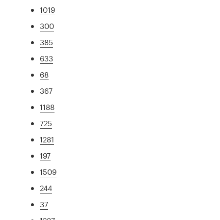
1019
300
385
633
68
367
1188
725
1281
197
1509
244
37