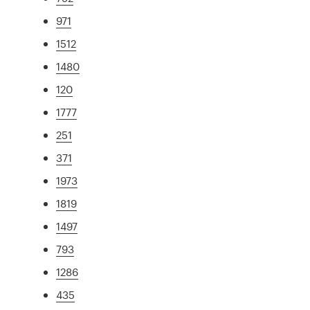
971
1512
1480
120
1777
251
371
1973
1819
1497
793
1286
435