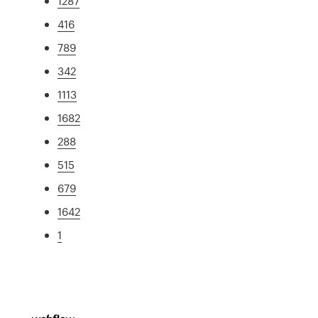
1287
416
789
342
1113
1682
288
515
679
1642
1