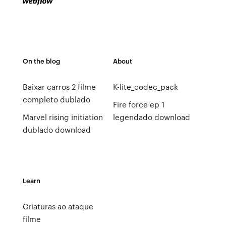
On the blog
About
Baixar carros 2 filme
K-lite_codec_pack
completo dublado
Fire force ep 1
Marvel rising initiation
legendado download
dublado download
Learn
Criaturas ao ataque
filme