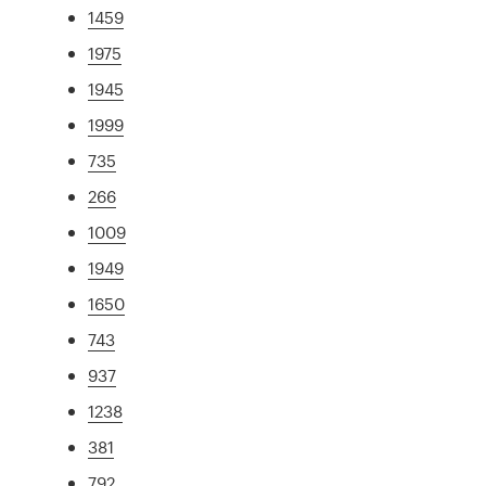
1459
1975
1945
1999
735
266
1009
1949
1650
743
937
1238
381
792