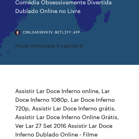
Comédia Obsessivamente Divertida
Dublado Online no Livre
CDNLOADSBVHIV.NETLIFY.APP
House temporada 6 capitulo 8
Assistir Lar Doce Inferno online, Lar
Doce Inferno 1080p, Lar Doce Inferno
720p, Assistir Lar Doce Inferno grátis,
Assistir Lar Doce Inferno Online Grátis,
Ver Lar 27 Set 2016 Assistir Lar Doce
Inferno Dublado Online - Filme