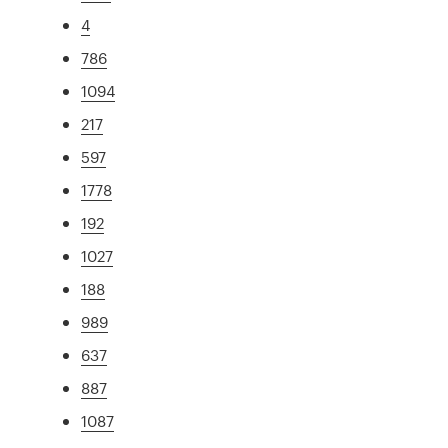
4
786
1094
217
597
1778
192
1027
188
989
637
887
1087